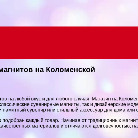
магнитов на Коломенской
ов на любой вкус и для любого случая. Магазин на Коломе
 классические сувенирные магниты, так и дизайнерские мо
ти памятный сувенир или стильный аксессуар для дома или 
о подобран каждый товар. Начиная от традиционных магнит
качественных материалов и отличаются долговечностью, н