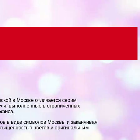
нской в Москве отличается своим
дели, выполненные в ограниченных
офиса.
ов в виде символов Москвы и заканчивая
асыщенностью цветов и оригинальным