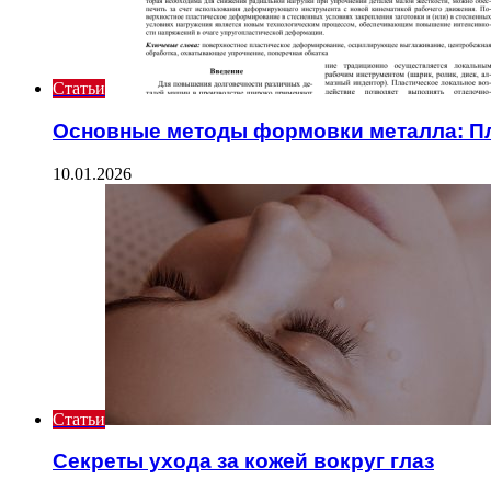
Статьи
Основные методы формовки металла: П
10.01.2026
Статьи
Секреты ухода за кожей вокруг глаз