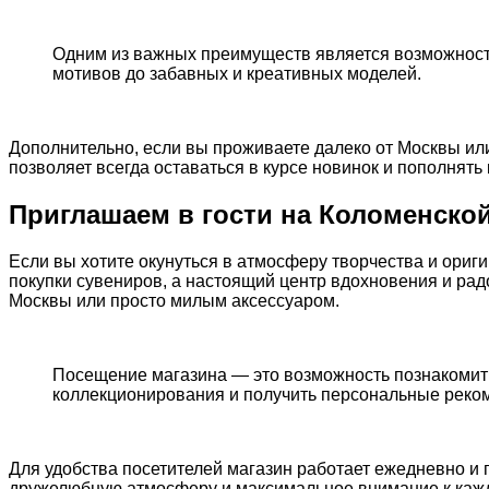
Одним из важных преимуществ является возможность
мотивов до забавных и креативных моделей.
Дополнительно, если вы проживаете далеко от Москвы или 
позволяет всегда оставаться в курсе новинок и пополнять
Приглашаем в гости на Коломенской
Если вы хотите окунуться в атмосферу творчества и ориг
покупки сувениров, а настоящий центр вдохновения и рад
Москвы или просто милым аксессуаром.
Посещение магазина — это возможность познакомить
коллекционирования и получить персональные реком
Для удобства посетителей магазин работает ежедневно и 
дружелюбную атмосферу и максимальное внимание к кажд