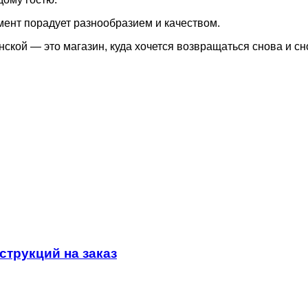
мент порадует разнообразием и качеством.
ской — это магазин, куда хочется возвращаться снова и сн
трукций на заказ