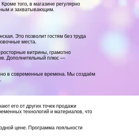
 Кроме того, в магазине регулярно
сным и захватывающим.
кая. Это позволит гостям без труда
ковочные места.
Просторные витрины, грамотно
тов. Дополнительный плюс —
ажно в современные времена. Мы создаём
.
ают его от других точек продажи
ременных технологий и материалов, что
годной цене. Программа лояльности