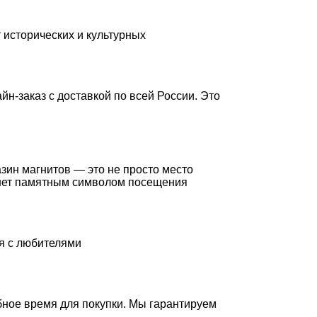
 исторических и культурных
н-заказ с доставкой по всей России. Это
азин магнитов — это не просто место
танет памятным символом посещения
я с любителями
бное время для покупки. Мы гарантируем