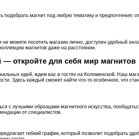
 подобрать магнит под любую тематику и предпочтения: от
не можете посетить магазин лично, доступен удобный онлай
 коллекцию магнитов даже на расстоянии.
 — откройте для себя мир магнитов
инальных идей, ждем вас в гостях на Коломенской. Наш маг
ости. Здесь каждый сможет найти что-то особенное, что с
ся с лучшими образцами магнитного искусства, пообщатьс
ендации от специалистов.
предлагает гибкий график, который позволит подобрать удо
ому гостю.